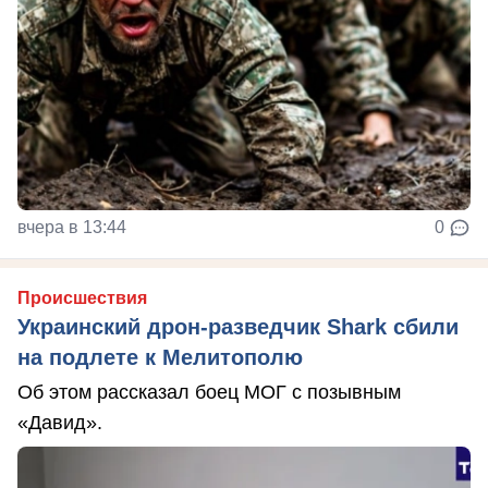
вчера в 13:44
0
Происшествия
Украинский дрон-разведчик Shark сбили
на подлете к Мелитополю
Об этом рассказал боец МОГ с позывным
«Давид».