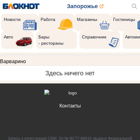
Запорожье
Новости
Работа
Магазины
Гостиницы
Авто
Бары
Справочник
Автоми
- рестораны
Варварино
Здесь ничего нет
Контакты
Запись о регистрации СМИ: Эл № ФС77-88610, выдано Федеральной