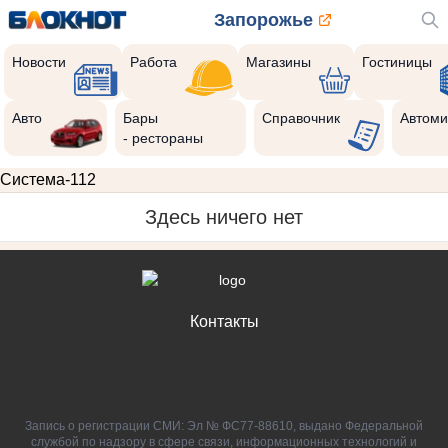
Запорожье
Новости
Работа
Магазины
Гостиницы
Авто
Бары
Справочник
Автоми
- рестораны
Система-112
Здесь ничего нет
Контакты
Запись о регистрации СМИ: Эл № ФС77-88610, выдано Федеральной
службой по надзору в сфере связи, информационных технологий и