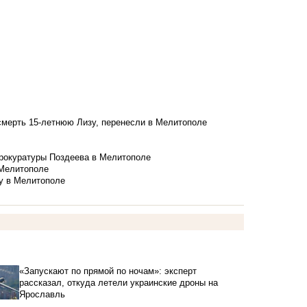
смерть 15-летнюю Лизу, перенесли в Мелитополе
рокуратуры Поздеева в Мелитополе
 Мелитополе
у в Мелитополе
«Запускают по прямой по ночам»: эксперт
рассказал, откуда летели украинские дроны на
Ярославль