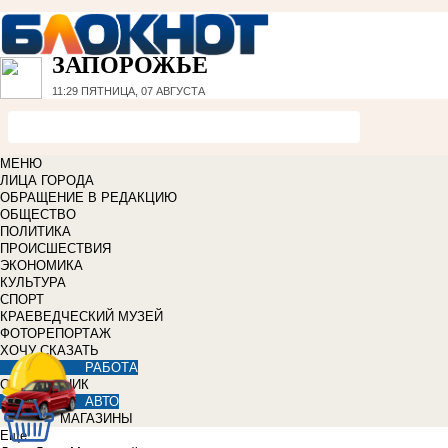
ЗАПОРОЖЬЕ
11:29
ПЯТНИЦА, 07 АВГУСТА
МЕНЮ
ЛИЦА ГОРОДА
ОБРАЩЕНИЕ В РЕДАКЦИЮ
ОБЩЕСТВО
ПОЛИТИКА
ПРОИСШЕСТВИЯ
ЭКОНОМИКА
КУЛЬТУРА
СПОРТ
КРАЕВЕДЧЕСКИЙ МУЗЕЙ
ФОТОРЕПОРТАЖ
ХОЧУ СКАЗАТЬ
РАБОТА
СПРАВОЧНИК
АВТО
МАГАЗИНЫ
Еще