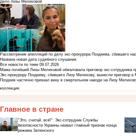
Дело Лизы Мелиховой
Рассмотрение апелляций по делу экс-прокурора Поздеева, сбившего на
Названа новая дата судебного слушания.
Все новости по теме
09.07.2026
Мама погибшей Лизы Мелиховой обжаловала приговор экс-сотрудника п
Экс-прокурору Поздееву, сбившего Лизу Мелихову, вынесли приговор в
Поздеев частично признал вину в смертельном наезде на Лизу Мелихов
коллекция
Главное в стране
"Это, считай, всё!": Экс-сотрудник Службы
безопасности Украины назвал главный признак конца
режима Зеленского