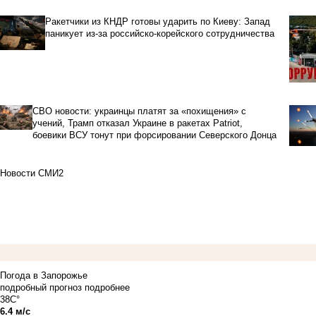
Ракетчики из КНДР готовы ударить по Киеву: Запад
паникует из-за российско-корейского сотрудничества
СВО новости: украинцы платят за «похищения» с
учений, Трамп отказал Украине в ракетах Patriot,
боевики ВСУ тонут при форсировании Северского Донца
Новости СМИ2
Погода в Запорожье
подробный прогноз
подробнее
38C°
6.4 м/с