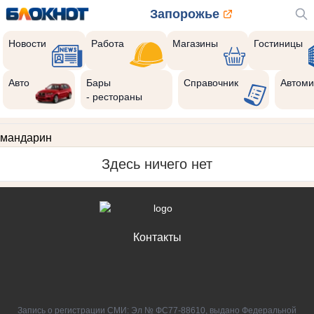
Запорожье
Новости
Работа
Магазины
Гостиницы
Авто
Бары
Справочник
Автоми
- рестораны
мандарин
Здесь ничего нет
Контакты
Запись о регистрации СМИ: Эл № ФС77-88610, выдано Федеральной