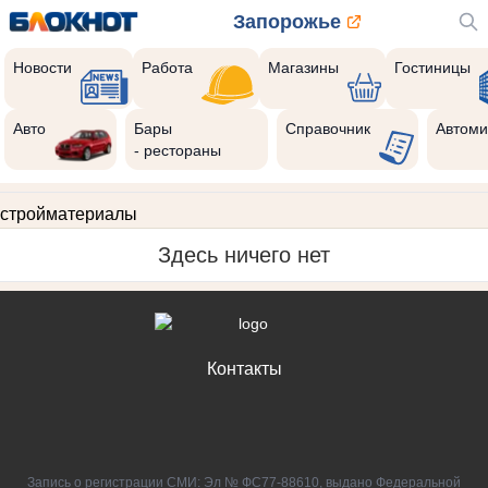
Запорожье
Новости
Работа
Магазины
Гостиницы
Авто
Бары
Справочник
Автоми
- рестораны
стройматериалы
Здесь ничего нет
Контакты
Запись о регистрации СМИ: Эл № ФС77-88610, выдано Федеральной