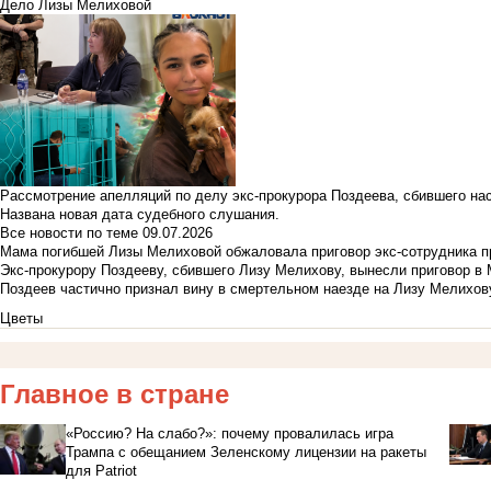
Дело Лизы Мелиховой
Рассмотрение апелляций по делу экс-прокурора Поздеева, сбившего на
Названа новая дата судебного слушания.
Все новости по теме
09.07.2026
Мама погибшей Лизы Мелиховой обжаловала приговор экс-сотрудника п
Экс-прокурору Поздееву, сбившего Лизу Мелихову, вынесли приговор в
Поздеев частично признал вину в смертельном наезде на Лизу Мелихов
Цветы
Главное в стране
«Россию? На слабо?»: почему провалилась игра
Трампа с обещанием Зеленскому лицензии на ракеты
для Patriot