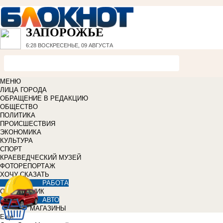
ЗАПОРОЖЬЕ
6:28
ВОСКРЕСЕНЬЕ, 09 АВГУСТА
МЕНЮ
ЛИЦА ГОРОДА
ОБРАЩЕНИЕ В РЕДАКЦИЮ
ОБЩЕСТВО
ПОЛИТИКА
ПРОИСШЕСТВИЯ
ЭКОНОМИКА
КУЛЬТУРА
СПОРТ
КРАЕВЕДЧЕСКИЙ МУЗЕЙ
ФОТОРЕПОРТАЖ
ХОЧУ СКАЗАТЬ
РАБОТА
СПРАВОЧНИК
АВТО
МАГАЗИНЫ
Еще