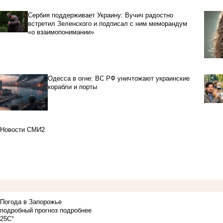
Сербия поддерживает Украину: Вучич радостно
встретил Зеленского и подписал с ним меморандум
«о взаимопонимании»
Одесса в огне: ВС РФ уничтожают украинские
корабли и порты
Новости СМИ2
Погода в Запорожье
подробный прогноз
подробнее
25C°