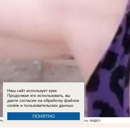
Наш сайт использует куки.
Продолжая его использовать, вы
даете согласие на обработку
файлов
cookie
и пользовательских данных.
ПОНЯТНО
На фоне отсутствия воды в Мелитополе появились спекулянты
ВИДЕО