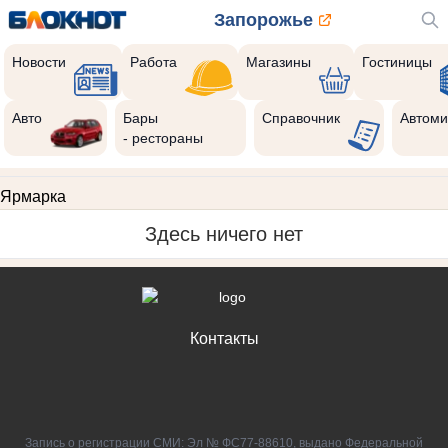
Запорожье
Новости
Работа
Магазины
Гостиницы
Авто
Бары
Справочник
Автоми
- рестораны
Ярмарка
Здесь ничего нет
Контакты
Запись о регистрации СМИ: Эл № ФС77-88610, выдано Федеральной