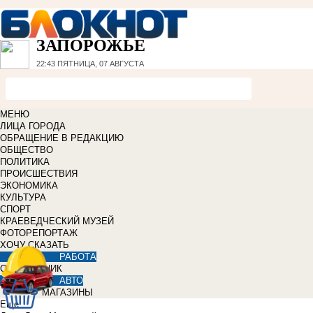
ЗАПОРОЖЬЕ
22:43
ПЯТНИЦА, 07 АВГУСТА
МЕНЮ
ЛИЦА ГОРОДА
ОБРАЩЕНИЕ В РЕДАКЦИЮ
ОБЩЕСТВО
ПОЛИТИКА
ПРОИСШЕСТВИЯ
ЭКОНОМИКА
КУЛЬТУРА
СПОРТ
КРАЕВЕДЧЕСКИЙ МУЗЕЙ
ФОТОРЕПОРТАЖ
ХОЧУ СКАЗАТЬ
РАБОТА
СПРАВОЧНИК
АВТО
МАГАЗИНЫ
Еще