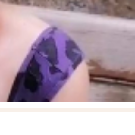
» в момент высадки пассажиров
18:35
ВСУ ударили дроном по маршрутному автобусу,