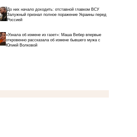
До них начало доходить: отставной главком ВСУ
Залужный признал полное поражение Украины перед
Россией
«Узнала об измене из газет»: Маша Вебер впервые
откровенно рассказала об измене бывшего мужа с
Юлией Волковой