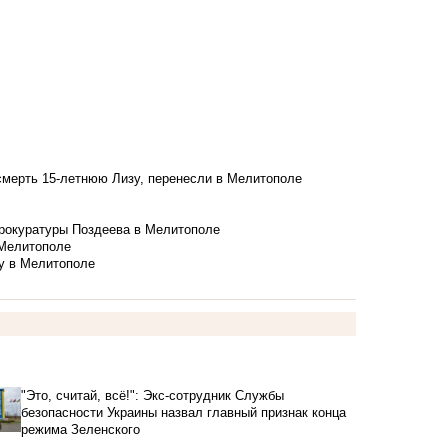
смерть 15-летнюю Лизу, перенесли в Мелитополе
рокуратуры Поздеева в Мелитополе
 Мелитополе
у в Мелитополе
"Это, считай, всё!": Экс-сотрудник Службы
безопасности Украины назвал главный признак конца
режима Зеленского