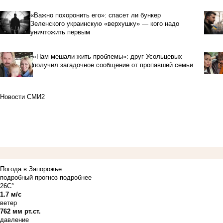
«Важно похоронить его»: спасет ли бункер
Зеленского украинскую «верхушку» — кого надо
уничтожить первым
«Нам мешали жить проблемы»: друг Усольцевых
получил загадочное сообщение от пропавшей семьи
Новости СМИ2
Погода в Запорожье
подробный прогноз
подробнее
26C°
1.7 м/с
ветер
762 мм рт.ст.
давление