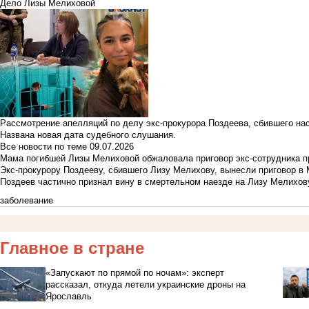
Дело Лизы Мелиховой
Рассмотрение апелляций по делу экс-прокурора Поздеева, сбившего на
Названа новая дата судебного слушания.
Все новости по теме
09.07.2026
Мама погибшей Лизы Мелиховой обжаловала приговор экс-сотрудника п
Экс-прокурору Поздееву, сбившего Лизу Мелихову, вынесли приговор в
Поздеев частично признал вину в смертельном наезде на Лизу Мелихов
заболевание
Главное в стране
«Запускают по прямой по ночам»: эксперт
рассказал, откуда летели украинские дроны на
Ярославль