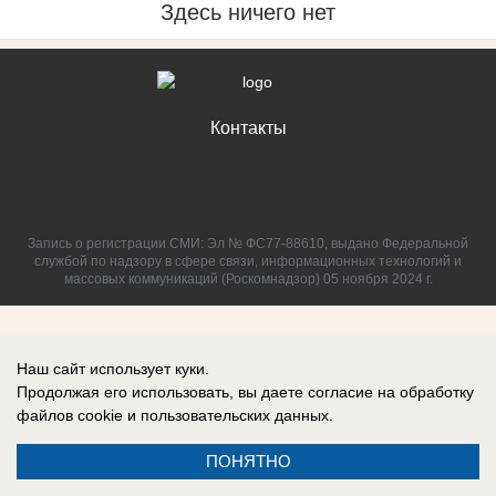
Здесь ничего нет
Контакты
Запись о регистрации СМИ: Эл № ФС77-88610, выдано Федеральной
службой по надзору в сфере связи, информационных технологий и
массовых коммуникаций (Роскомнадзор) 05 ноября 2024 г.
Наш сайт использует куки.
Продолжая его использовать, вы даете согласие на обработку
файлов cookie
и пользовательских данных.
ПОНЯТНО