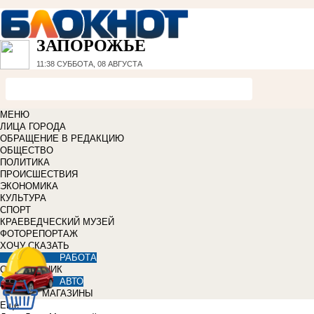
ЗАПОРОЖЬЕ
11:38
СУББОТА, 08 АВГУСТА
МЕНЮ
ЛИЦА ГОРОДА
ОБРАЩЕНИЕ В РЕДАКЦИЮ
ОБЩЕСТВО
ПОЛИТИКА
ПРОИСШЕСТВИЯ
ЭКОНОМИКА
КУЛЬТУРА
СПОРТ
КРАЕВЕДЧЕСКИЙ МУЗЕЙ
ФОТОРЕПОРТАЖ
ХОЧУ СКАЗАТЬ
РАБОТА
СПРАВОЧНИК
АВТО
МАГАЗИНЫ
Еще