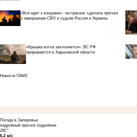
«Всё идет к концовке»: экстрасенс сделала прогноз
о завершении СВО и судьбе России и Украины
«Крышка котла захлопнется»: ВС РФ
прорываются в Харьковской области
Новости СМИ2
Погода в Запорожье
подробный прогноз
подробнее
28C°
6.2 м/с