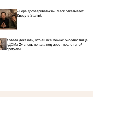
«Пора договариваться»: Маск отказывает
Киеву в Starlink
Хотела доказать, что ей все можно: экс-участница
«ДОМа-2» вновь попала под арест после голой
прогулки