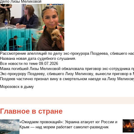
Дело Лизы Мелиховой
Рассмотрение апелляций по делу экс-прокурора Поздеева, сбившего на
Названа новая дата судебного слушания.
Все новости по теме
09.07.2026
Мама погибшей Лизы Мелиховой обжаловала приговор экс-сотрудника п
Экс-прокурору Поздееву, сбившего Лизу Мелихову, вынесли приговор в
Поздеев частично признал вину в смертельном наезде на Лизу Мелихов
Морозовск в дыму
Главное в стране
«Ожидаем провокаций»: Украина атакует юг России и
Крым — над морем работает самолет-разведчик