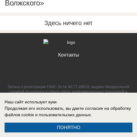
Волжского»
Здесь ничего нет
Контакты
Запись о регистрации СМИ: Эл № ФС77-88610, выдано Федеральной
службой по надзору в сфере связи, информационных технологий и
массовых коммуникаций (Роскомнадзор) 05 ноября 2024 г.
Наш сайт использует куки.
Продолжая его использовать, вы даете согласие на обработку
файлов cookie
и пользовательских данных.
ПОНЯТНО