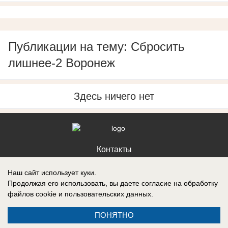
Публикации на тему: Сбросить
лишнее-2 Воронеж
Здесь ничего нет
Контакты
Наш сайт использует куки.
Продолжая его использовать, вы даете согласие на обработку
файлов cookie
и пользовательских данных.
Запись о регистрации СМИ: Эл № ФС77-88610, выдано Федеральной
службой по надзору в сфере связи, информационных технологий и
ПОНЯТНО
массовых коммуникаций (Роскомнадзор) 05 ноября 2024 г.