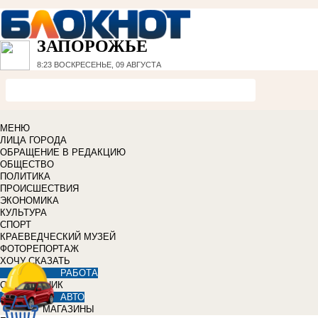
ЗАПОРОЖЬЕ
8:23
ВОСКРЕСЕНЬЕ, 09 АВГУСТА
МЕНЮ
ЛИЦА ГОРОДА
ОБРАЩЕНИЕ В РЕДАКЦИЮ
ОБЩЕСТВО
ПОЛИТИКА
ПРОИСШЕСТВИЯ
ЭКОНОМИКА
КУЛЬТУРА
СПОРТ
КРАЕВЕДЧЕСКИЙ МУЗЕЙ
ФОТОРЕПОРТАЖ
ХОЧУ СКАЗАТЬ
РАБОТА
СПРАВОЧНИК
АВТО
МАГАЗИНЫ