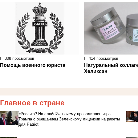
308 просмотров
414 просмотров
Помощь военного юриста
Натуральный коллаге
Хеликсан
Главное в стране
«Россию? На слабо?»: почему провалилась игра
Трампа с обещанием Зеленскому лицензии на ракеты
для Patriot