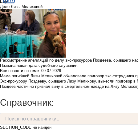
Еще
Дело Лизы Мелиховой
Рассмотрение апелляций по делу экс-прокурора Поздеева, сбившего на
Названа новая дата судебного слушания.
Все новости по теме
09.07.2026
Мама погибшей Лизы Мелиховой обжаловала приговор экс-сотрудника п
Экс-прокурору Поздееву, сбившего Лизу Мелихову, вынесли приговор в
Поздеев частично признал вину в смертельном наезде на Лизу Мелихов
Справочник:
SECTION_CODE не найден