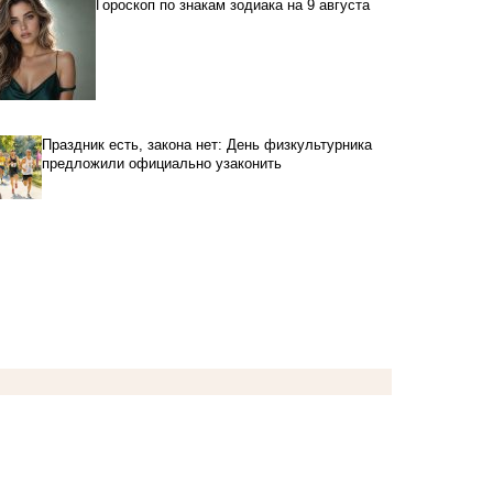
Гороскоп по знакам зодиака на 9 августа
Праздник есть, закона нет: День физкультурника
предложили официально узаконить