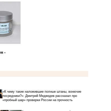
н -
«К чему такие наложившие полные штаны, вонючие
посредники?»: Дмитрий Медведев рассказал про
«пробный шар» проверки России на прочность