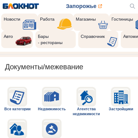
Запорожье
Новости
Работа
Магазины
Гостиницы
Авто
Бары
Справочник
Автоми
- рестораны
Документы/межевание
Все категории
Недвижимость
Агентства
Застройщики
недвижимости