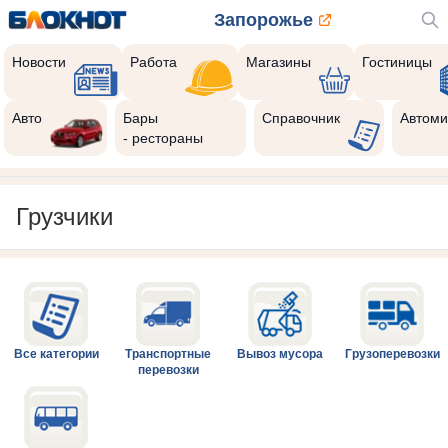
Запорожье
Новости
Работа
Магазины
Гостиницы
Авто
Бары
Справочник
Автоми
- рестораны
Грузчики
Все категории
Транспортные
Вывоз мусора
Грузоперевозки
перевозки