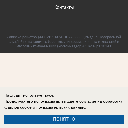
Контакты
Запись о регистрации СМИ: Эл № ФС77-88610, выдано Федеральной
службой по надзору в сфере связи, информационных технологий и
массовых коммуникаций (Роскомнадзор) 05 ноября 2024 г.
Наш сайт использует куки.
Продолжая его использовать, вы даете согласие на обработку
файлов cookie
и пользовательских данных.
ПОНЯТНО