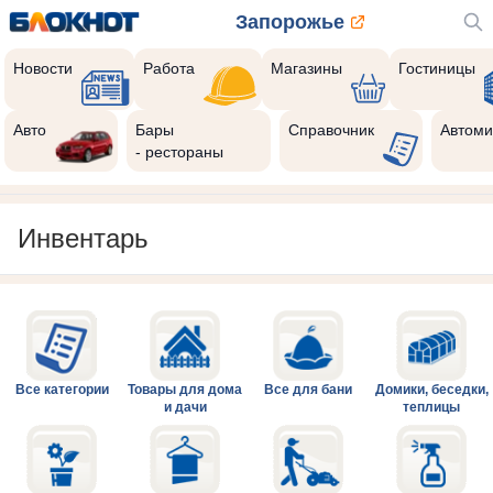
Запорожье
Новости
Работа
Магазины
Гостиницы
Авто
Бары
Справочник
Автоми
- рестораны
Инвентарь
Все категории
Товары для дома
Все для бани
Домики, беседки,
и дачи
теплицы