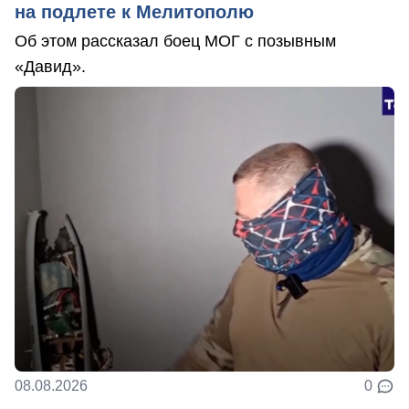
на подлете к Мелитополю
Об этом рассказал боец МОГ с позывным
«Давид».
08.08.2026
0