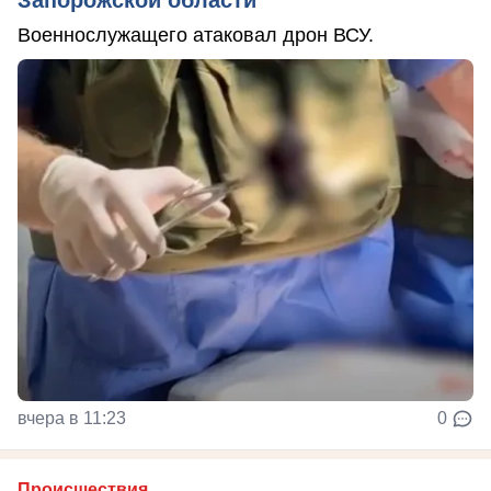
Запорожской области
Военнослужащего атаковал дрон ВСУ.
вчера в 11:23
0
Происшествия