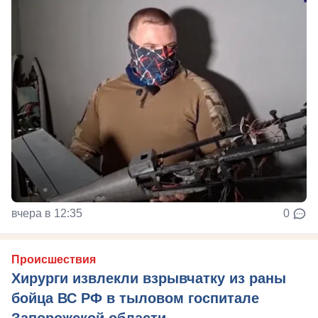
вчера в 12:35
0
Происшествия
Хирурги извлекли взрывчатку из раны
бойца ВС РФ в тыловом госпитале