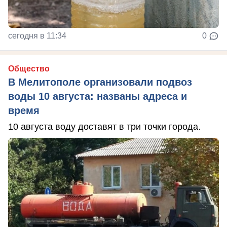
сегодня в 11:34
0
Общество
В Мелитополе организовали подвоз
воды 10 августа: названы адреса и
время
10 августа воду доставят в три точки города.