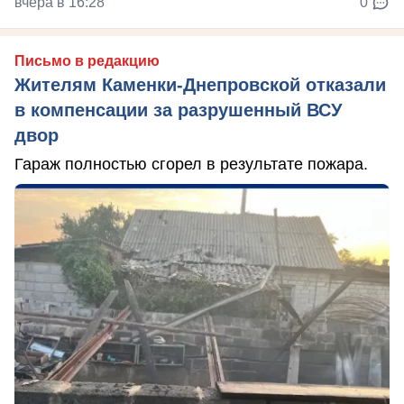
вчера в 16:28
0
Письмо в редакцию
Жителям Каменки-Днепровской отказали
в компенсации за разрушенный ВСУ
двор
Гараж полностью сгорел в результате пожара.