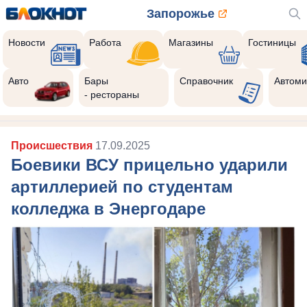
Запорожье
Новости
Работа
Магазины
Гостиницы
Авто
Бары
Справочник
Автоми
- рестораны
Происшествия
17.09.2025
Боевики ВСУ прицельно ударили
артиллерией по студентам
колледжа в Энергодаре