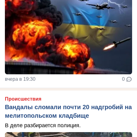
вчера в 19:30
0
Происшествия
Вандалы сломали почти 20 надгробий на
мелитопольском кладбище
В деле разбирается полиция.