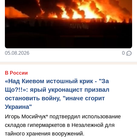
05.08.2026
0
В России
«Над Киевом истошный крик - "За
Що?!!»: ярый укронацист призвал
остановить войну, "иначе сгорит
Украина"
Игорь Мосийчук* подтвердил использование
складов гипермаркетов в Незалежной для
тайного хранения вооружений.