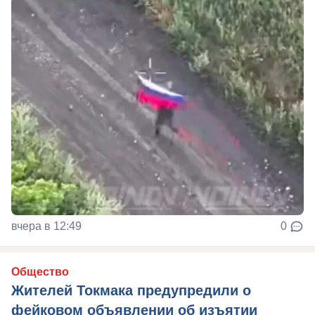
вчера в 12:49
0
Общество
Жителей Токмака предупредили о
фейковом объявлении об изъятии