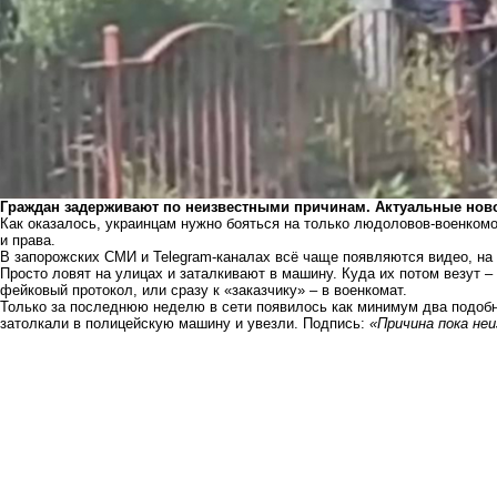
Граждан задерживают по неизвестными причинам. Актуальные ново
Как оказалось, украинцам нужно бояться на только людоловов-военкомов
и права.
В запорожских СМИ и Telegram-каналах всё чаще появляются видео, на
Просто ловят на улицах и заталкивают в машину. Куда их потом везут –
фейковый протокол, или сразу к «заказчику» – в военкомат.
Только за последнюю неделю в сети появилось как минимум два подобн
затолкали в полицейскую машину и увезли. Подпись:
«Причина пока не