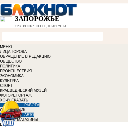
ЗАПОРОЖЬЕ
11:30
ВОСКРЕСЕНЬЕ, 09 АВГУСТА
МЕНЮ
ЛИЦА ГОРОДА
ОБРАЩЕНИЕ В РЕДАКЦИЮ
ОБЩЕСТВО
ПОЛИТИКА
ПРОИСШЕСТВИЯ
ЭКОНОМИКА
КУЛЬТУРА
СПОРТ
КРАЕВЕДЧЕСКИЙ МУЗЕЙ
ФОТОРЕПОРТАЖ
ХОЧУ СКАЗАТЬ
РАБОТА
СПРАВОЧНИК
АВТО
МАГАЗИНЫ
Еще