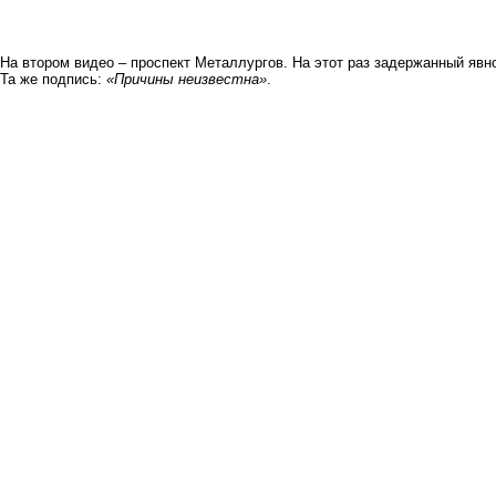
На втором видео – проспект Металлургов. На этот раз задержанный явно
Та же подпись:
«Причины неизвестна»
.