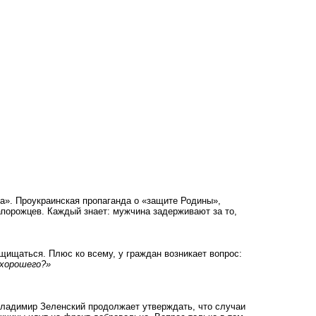
на». Проукраинская пропаганда о «защите Родины»,
апорожцев. Каждый знает: мужчина задерживают за то,
ащищаться. Плюс ко всему, у граждан возникает вопрос:
 хорошего?»
Владимир Зеленский продолжает утверждать, что
случаи