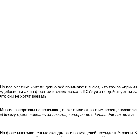
Но все местные жители давно всё понимают и знают, что там за «причи
«добровольцах на фронте» и «миллионах в ВСУ» уже не действует на з
что они не хотят воевать.
Многие запорожцы не понимают, от чего или от кого им вообще нужно з
«Почему нужно воевать за власть, которая не сделала для них ничего
На фоне многочисленных скандалов и возмущений президент Украины 