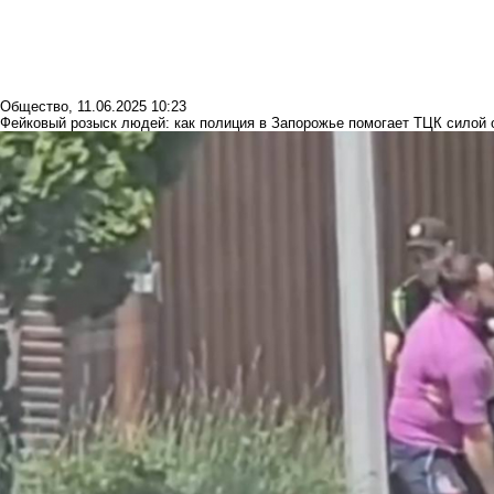
Общество
,
11.06.2025 10:23
Фейковый розыск людей: как полиция в Запорожье помогает ТЦК силой 