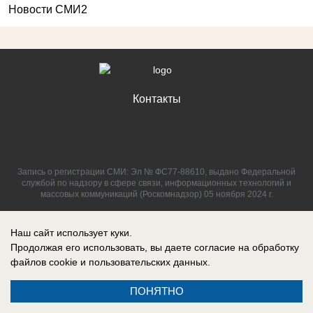
Новости СМИ2
Контакты
Запись о регистрации СМИ: Эл № ФС77-88610, выдано Федеральной
службой по надзору в сфере связи, информационных технологий и
массовых коммуникаций (Роскомнадзор) 05 ноября 2024 г.
Наш сайт использует куки.
Продолжая его использовать, вы даете согласие на обработку
файлов cookie
и пользовательских данных.
ПОНЯТНО