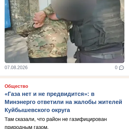
07.08.2026
0
Общество
«Газа нет и не предвидится»: в
Минэнерго ответили на жалобы жителей
Куйбышевского округа
Там сказали, что район не газифицирован
природным газом.