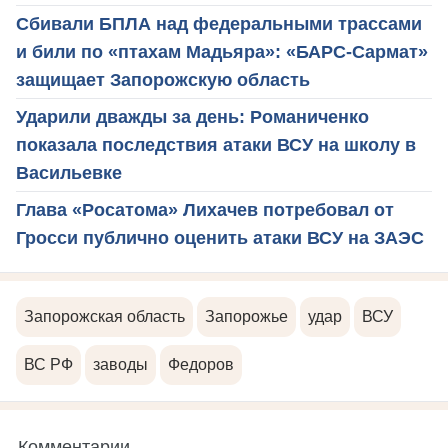
Сбивали БПЛА над федеральными трассами
и били по «птахам Мадьяра»: «БАРС-Сармат»
защищает Запорожскую область
Ударили дважды за день: Романиченко
показала последствия атаки ВСУ на школу в
Васильевке
Глава «Росатома» Лихачев потребовал от
Гросси публично оценить атаки ВСУ на ЗАЭС
Запорожская область
Запорожье
удар
ВСУ
ВС РФ
заводы
Федоров
Комментарии