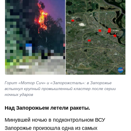
Горит «Мотор Сич» и «Запорожсталь»: в Запорожье
вспыхнул крупный промышленный кластер после серии
ночных ударов
Над Запорожьем летели ракеты.
Минувшей ночью в подконтрольном ВСУ
Запорожье произошла одна из самых