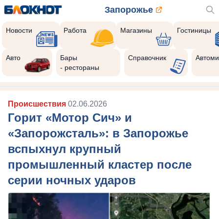
Запорожье
Новости
Работа
Магазины
Гостиницы
Авто
Бары
Справочник
Автоми
- рестораны
Происшествия
02.06.2026
Горит «Мотор Сич» и
«Запорожсталь»: в Запорожье
вспыхнул крупный
промышленный кластер после
серии ночных ударов