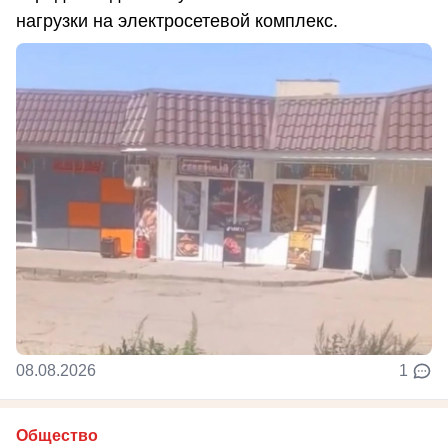
нагрузки на электросетевой комплекс.
08.08.2026
1
Общество