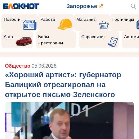
Запорожье
Новости
Работа
Магазины
Гостиницы
Авто
Бары
Справочник
Автоми
- рестораны
Общество
05.06.2026
«Хороший артист»: губернатор
Балицкий отреагировал на
открытое письмо Зеленского