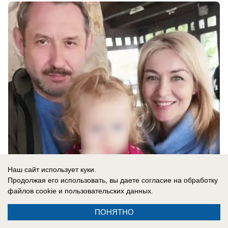
06.08.2026
0
Наш сайт использует куки.
Продолжая его использовать, вы даете согласие на обработку
файлов cookie
и пользовательских данных.
Новости СМИ2
ПОНЯТНО