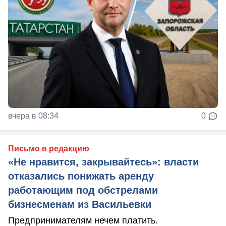
вчера в 08:34
0
Письмо в редакцию
«Не нравится, закрывайтесь»: власти
отказались понижать аренду
работающим под обстрелами
бизнесменам из Васильевки
Предпринимателям нечем платить.