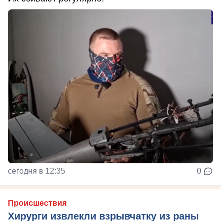
сегодня в 12:35
0
Происшествия
Хирурги извлекли взрывчатку из раны