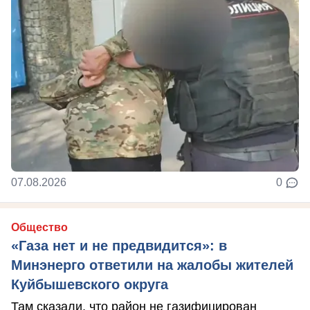
07.08.2026
0
Общество
«Газа нет и не предвидится»: в
Минэнерго ответили на жалобы жителей
Куйбышевского округа
Там сказали, что район не газифицирован