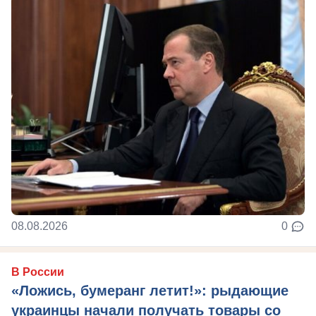
08.08.2026
0
В России
«Ложись, бумеранг летит!»: рыдающие
украинцы начали получать товары со