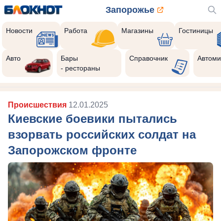
Запорожье
Новости
Работа
Магазины
Гостиницы
Авто
Бары
Справочник
Автоми
- рестораны
Происшествия
12.01.2025
Киевские боевики пытались
взорвать российских солдат на
Запорожском фронте