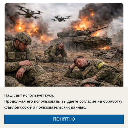
Наш сайт использует куки.
07.08.2026
0
Продолжая его использовать, вы даете согласие на обработку
файлов cookie
и пользовательских данных.
ПОНЯТНО
Новости СМИ2