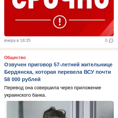
вчера в 18:35
0
Общество
Озвучен приговор 57-летней жительнице
Бердянска, которая перевела ВСУ почти
58 000 рублей
Перевод она совершила через приложение
украинского банка.