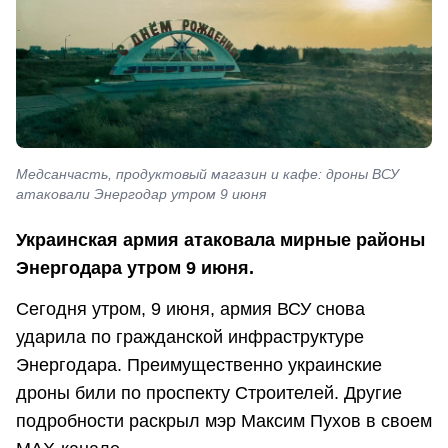
Медсанчасть, продуктовый магазин и кафе: дроны ВСУ
атаковали Энергодар утром 9 июня
Украинская армия атаковала мирные районы
Энергодара утром 9 июня.
Сегодня утром, 9 июня, армия ВСУ снова
ударила по гражданской инфраструктуре
Энергодара. Преимущественно украинские
дроны били по проспекту Строителей. Другие
подробности раскрыл мэр Максим Пухов в своем