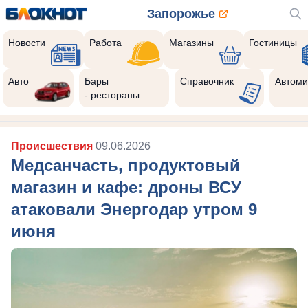
Запорожье
Новости
Работа
Магазины
Гостиницы
Авто
Бары
Справочник
Автоми
- рестораны
Происшествия
09.06.2026
Медсанчасть, продуктовый
магазин и кафе: дроны ВСУ
атаковали Энергодар утром 9
июня