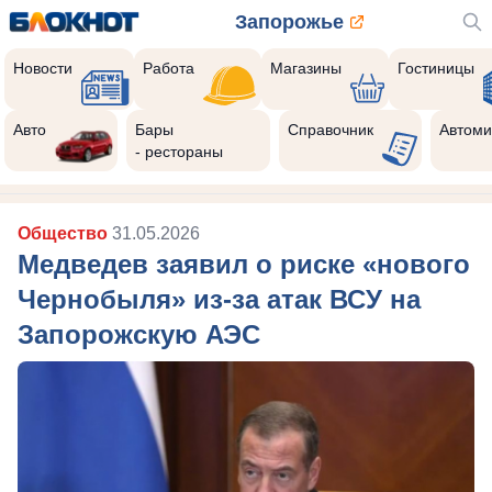
Запорожье
Новости
Работа
Магазины
Гостиницы
Авто
Бары
Справочник
Автоми
- рестораны
Общество
31.05.2026
Медведев заявил о риске «нового
Чернобыля» из-за атак ВСУ на
Запорожскую АЭС