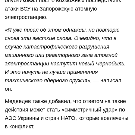
опубликовал пост о возможных последствиях
атаки ВСУ на Запорожскую атомную
электростанцию.
«Я уже писал об этом однажды, но повторю
снова эти жесткие слова. Очевидно, что в
случае катастрофического разрушения
машинного или реакторного зала атомной
электростанции наступит новый Чернобыль.
И это ничуть не лучше применения
тактического ядерного оружия»,
— написал
он.
Медведев также добавил, что ответом на такие
действия может стать «симметричный удар» по
АЭС Украины и стран НАТО, которые вовлечены
в конфликт.