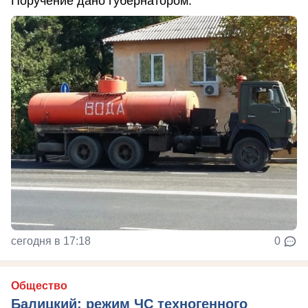
Поручение дано губернатором.
сегодня в 17:18
0
Общество
Балицкий: режим ЧС техногенного