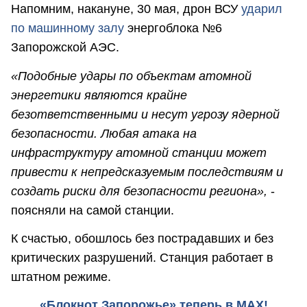
Напомним, накануне, 30 мая, дрон ВСУ
ударил
по машинному залу
энергоблока №6
Запорожской АЭС.
«Подобные удары по объектам атомной
энергетики являются крайне
безответственными и несут угрозу ядерной
безопасности. Любая атака на
инфраструктуру атомной станции может
привести к непредсказуемым последствиям и
создать риски для безопасности региона»,
-
поясняли на самой станции.
К счастью, обошлось без пострадавших и без
критических разрушений. Станция работает в
штатном режиме.
«Блокнот Запорожье» теперь в MAX!