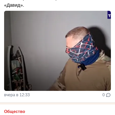
«Давид».
вчера в 12:33
0
Общество