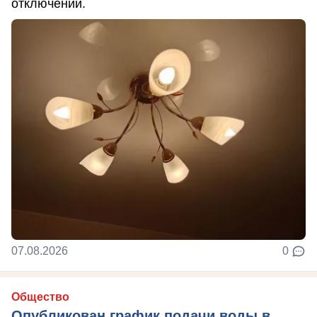
отключений.
07.08.2026
0
Общество
Опубликован график подачи воды в