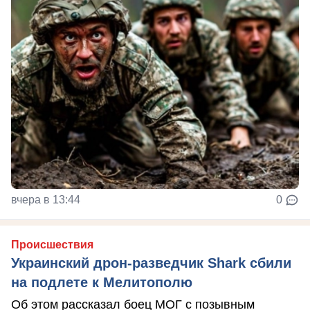
вчера в 13:44
0
Происшествия
Украинский дрон-разведчик Shark сбили
на подлете к Мелитополю
Об этом рассказал боец МОГ с позывным