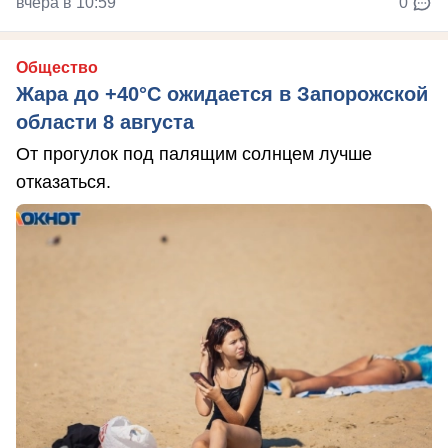
вчера в 10:59
0
Общество
Жара до +40°С ожидается в Запорожской
области 8 августа
От прогулок под палящим солнцем лучше
отказаться.