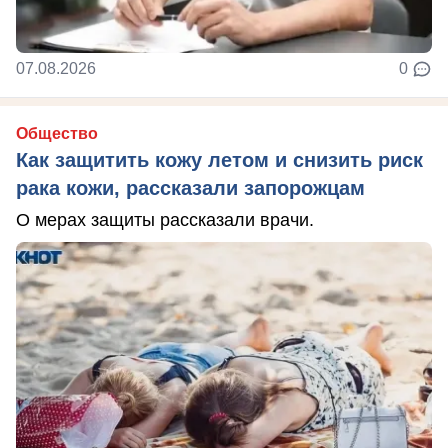
07.08.2026
0
Общество
Как защитить кожу летом и снизить риск
рака кожи, рассказали запорожцам
О мерах защиты рассказали врачи.