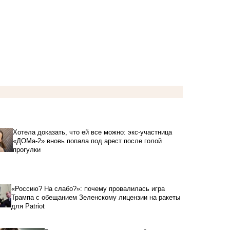
Хотела доказать, что ей все можно: экс-участница
«ДОМа-2» вновь попала под арест после голой
прогулки
«Россию? На слабо?»: почему провалилась игра
Трампа с обещанием Зеленскому лицензии на ракеты
для Patriot