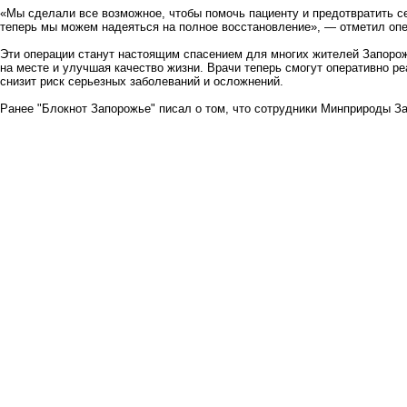
«Мы сделали все возможное, чтобы помочь пациенту и предотвратить с
теперь мы можем надеяться на полное восстановление», — отметил оп
Эти операции станут настоящим спасением для многих жителей Запорож
на месте и улучшая качество жизни. Врачи теперь смогут оперативно ре
снизит риск серьезных заболеваний и осложнений.
Ранее "Блокнот Запорожье" писал о том, что
сотрудники Минприроды За