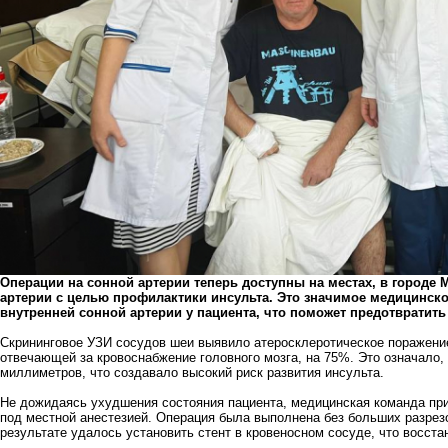
Операции на сонной артерии теперь доступны на местах, в городе
артерии с целью профилактики инсульта. Это значимое медицинск
внутренней сонной артерии у пациента, что поможет предотвратит
Скрининговое УЗИ сосудов шеи выявило атеросклеротическое поражение
отвечающей за кровоснабжение головного мозга, на 75%. Это означало, 
миллиметров, что создавало высокий риск развития инсульта.
Не дожидаясь ухудшения состояния пациента, медицинская команда пр
под местной анестезией. Операция была выполнена без больших разрезо
результате удалось установить стент в кровеносном сосуде, что восст