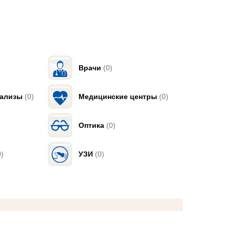
Врачи
(0)
нализы
(0)
Медицинские центры
(0)
Оптика
(0)
0)
УЗИ
(0)