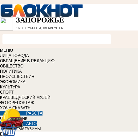
ЗАПОРОЖЬЕ
16:00
СУББОТА, 08 АВГУСТА
МЕНЮ
ЛИЦА ГОРОДА
ОБРАЩЕНИЕ В РЕДАКЦИЮ
ОБЩЕСТВО
ПОЛИТИКА
ПРОИСШЕСТВИЯ
ЭКОНОМИКА
КУЛЬТУРА
СПОРТ
КРАЕВЕДЧЕСКИЙ МУЗЕЙ
ФОТОРЕПОРТАЖ
ХОЧУ СКАЗАТЬ
РАБОТА
СПРАВОЧНИК
АВТО
МАГАЗИНЫ
Еще