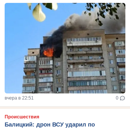
вчера в 22:51
0
Происшествия
Балицкий: дрон ВСУ ударил по