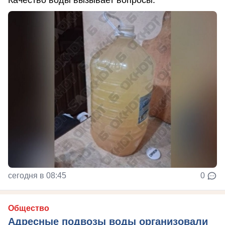
сегодня в 08:45
0
Общество
Адресные подвозы воды организовали