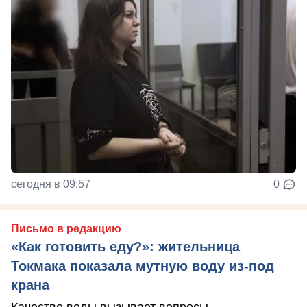
сегодня в 09:57
0
Письмо в редакцию
«Как готовить еду?»: жительница
Токмака показала мутную воду из-под
крана
Качество воды вызывает вопросы.