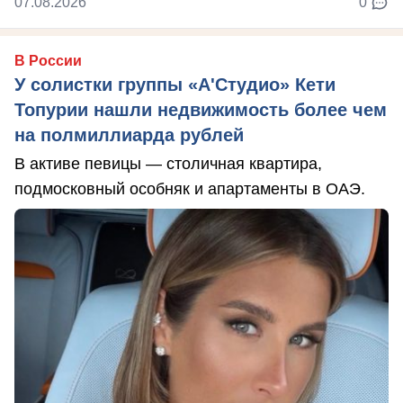
07.08.2026
0
В России
У солистки группы «А'Студио» Кети
Топурии нашли недвижимость более чем
на полмиллиарда рублей
В активе певицы — столичная квартира,
подмосковный особняк и апартаменты в ОАЭ.