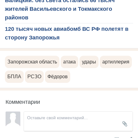
Балицкий: без света остались 66 тысяч
жителей Васильевского и Токмакского
районов
120 тысяч новых авиабомб ВС РФ полетят в
сторону Запорожья
Запорожская область
атака
удары
артиллерия
БПЛА
РСЗО
Фёдоров
Комментарии