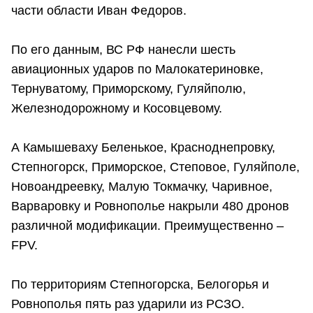
части области Иван Федоров.
По его данным, ВС РФ нанесли шесть
авиационных ударов по Малокатериновке,
Тернуватому, Приморскому, Гуляйполю,
Железнодорожному и Косовцевому.
А Камышеваху Беленькое, Красноднепровку,
Степногорск, Приморское, Степовое, Гуляйполе,
Новоандреевку, Малую Токмачку, Чаривное,
Варваровку и Ровнополье накрыли 480 дронов
различной модификации. Преимущественно –
FPV.
По территориям Степногорска, Белогорья и
Ровнополья пять раз ударили из РСЗО.