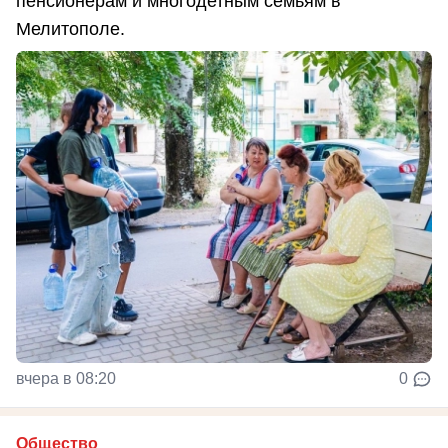
пенсионерам и многодетным семьям в
Мелитополе.
вчера в 08:20
0
Общество