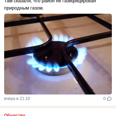
Там сказали, что район не газифицирован
природным газом.
вчера в 21:10
0
Общество