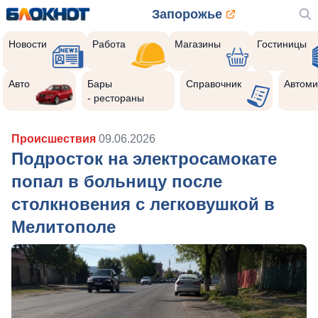
Запорожье
Новости
Работа
Магазины
Гостиницы
Авто
Бары
Справочник
Автоми
- рестораны
Происшествия
09.06.2026
Подросток на электросамокате
попал в больницу после
столкновения с легковушкой в
Мелитополе