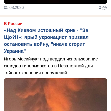
05.08.2026
0
В России
«Над Киевом истошный крик - "За
Що?!!»: ярый укронацист призвал
остановить войну, "иначе сгорит
Украина"
Игорь Мосийчук* подтвердил использование
складов гипермаркетов в Незалежной для
тайного хранения вооружений.