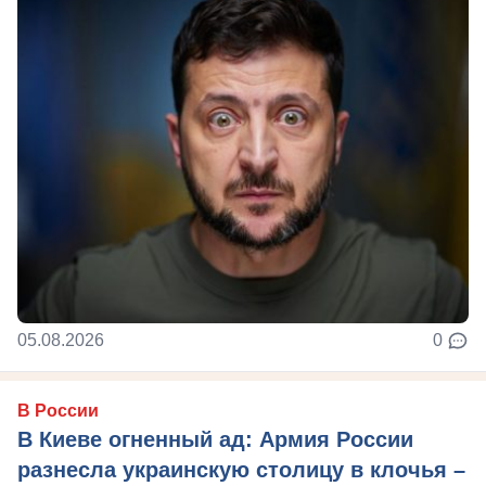
05.08.2026
0
В России
В Киеве огненный ад: Армия России
разнесла украинскую столицу в клочья –