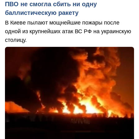
ПВО не смогла сбить ни одну
баллистическую ракету
В Киеве пылают мощнейшие пожары после
одной из крупнейших атак ВС РФ на украинскую
столицу.