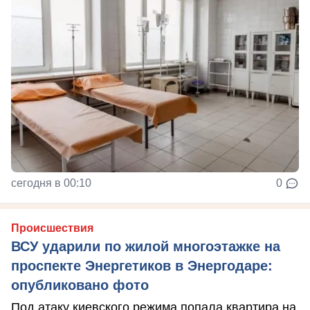
сегодня в 00:10
0
Происшествия
ВСУ ударили по жилой многоэтажке на
проспекте Энергетиков в Энергодаре:
опубликовано фото
Под атаку киевского режима попала квартира на