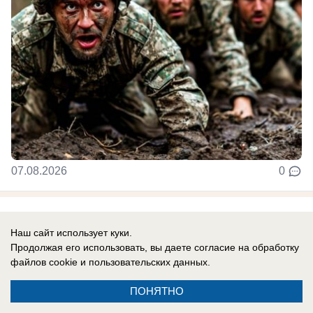
07.08.2026
0
Новости СМИ2
Наш сайт использует куки.
Продолжая его использовать, вы даете согласие на обработку
файлов cookie
и пользовательских данных.
ПОНЯТНО