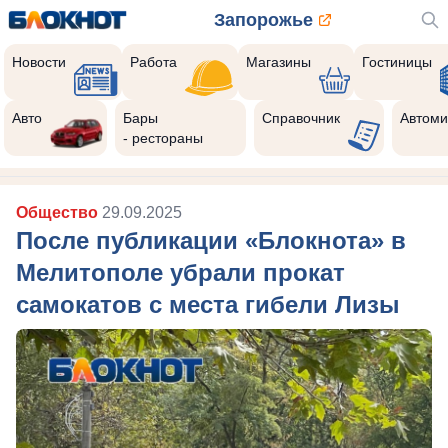
Запорожье
Новости
Работа
Магазины
Гостиницы
Авто
Бары
Справочник
Автоми
- рестораны
Общество
29.09.2025
После публикации «Блокнота» в
Мелитополе убрали прокат
самокатов с места гибели Лизы