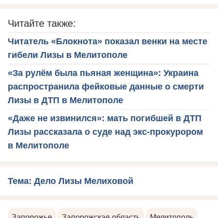
Читайте также:
Читатель «Блокнота» показал венки на месте
гибели Лизы в Мелитополе
«За рулём была пьяная женщина»: Украина
распространила фейковые данные о смерти
Лизы в ДТП в Мелитополе
«Даже не извинился»: мать погибшей в ДТП
Лизы рассказала о суде над экс-прокурором
в Мелитополе
Тема: Дело Лизы Мелиховой
Запорожье
Запорожская область
Мелитополь