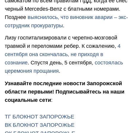
самокатом по всем правилам ПДД, когда ее снес
черный Mercedes-Benz с блатными номерами.
Позднее
выяснилось, что виновник аварии – экс-
сотрудник прокуратуры
.
Лизу госпитализировали с черепно-мозговой
травмой и переломами ребер. К сожалению,
4
сентября она скончалась, не приходя в
сознание
. Спустя день, 5 сентября,
состоялась
церемония прощания
.
Узнавайте последние новости Запорожской
области первыми! Подписывайтесь на наши
социальные сети
:
ТГ БЛОКНОТ ЗАПОРОЖЬЕ
ВК БЛОКНОТ ЗАПОРОЖЬЕ