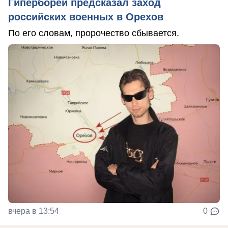
Гиперборей предсказал заход
российских военных в Орехов
По его словам, пророчество сбывается.
вчера в 13:54
0