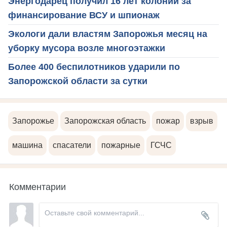
Энергодарец получил 16 лет колонии за
финансирование ВСУ и шпионаж
Экологи дали властям Запорожья месяц на
уборку мусора возле многоэтажки
Более 400 беспилотников ударили по
Запорожской области за сутки
Запорожье
Запорожская область
пожар
взрыв
машина
спасатели
пожарные
ГСЧС
Комментарии