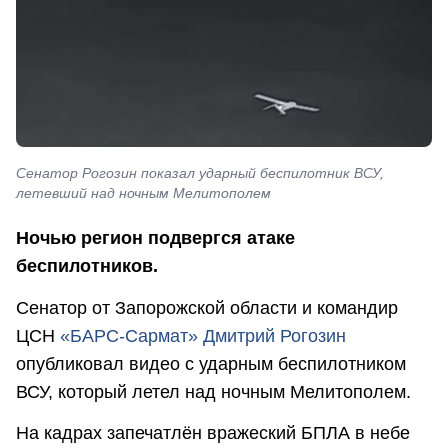
Сенатор Рогозин показал ударный беспилотник ВСУ,
летевший над ночным Мелитополем
Ночью регион подвергся атаке
беспилотников.
Сенатор от Запорожской области и командир
ЦСН
«БАРС-Сармат»
Дмитрий Рогозин
опубликовал видео с ударным беспилотником
ВСУ, который летел над ночным Мелитополем.
На кадрах запечатлён вражеский БПЛА в небе