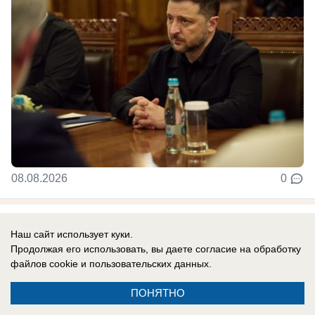
08.08.2026
0
Наш сайт использует куки.
Новости СМИ2
Продолжая его использовать, вы даете согласие на обработку
файлов cookie
и пользовательских данных.
ПОНЯТНО