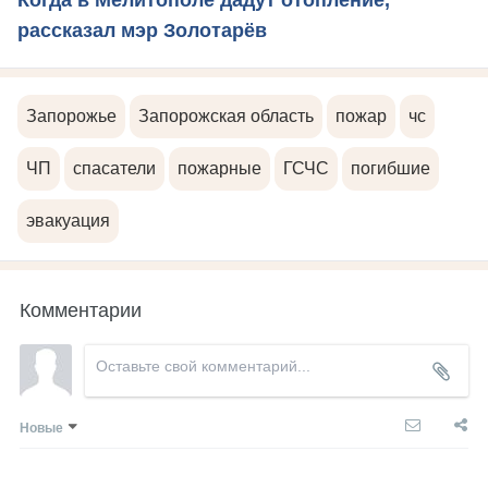
рассказал мэр Золотарёв
Запорожье
Запорожская область
пожар
чс
ЧП
спасатели
пожарные
ГСЧС
погибшие
эвакуация
Комментарии
Новые