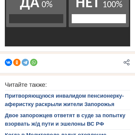
Читайте также:
Притворяющуюся инвалидом пенсионерку-
аферистку раскрыли жители Запорожья
Двое запорожцев ответят в суде за попытку
взорвать ж/д пути и эшелоны ВС РФ
Когда в Мелитополе дадут отопление,