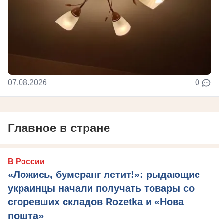
07.08.2026
0
Главное в стране
В России
«Ложись, бумеранг летит!»: рыдающие
украинцы начали получать товары со
сгоревших складов Rozetka и «Нова
пошта»