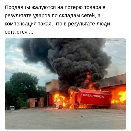
Продавцы жалуются на потерю товара в
результате ударов по складам сетей, а
компенсация такая, что в результате люди
остаются ...