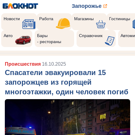
Запорожье
Новости
Работа
Магазины
Гостиницы
Авто
Бары
Справочник
Автоми
- рестораны
Происшествия
16.10.2025
Спасатели эвакуировали 15
запорожцев из горящей
многоэтажки, один человек погиб