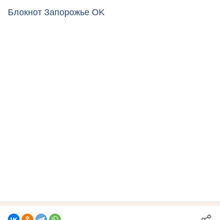
Блокнот Запорожье OK