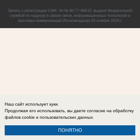
Запись о регистрации СМИ: Эл № ФС77-88610, выдано Федеральной
службой по надзору в сфере связи, информационных технологий и
массовых коммуникаций (Роскомнадзор) 05 ноября 2024 г.
Наш сайт использует куки.
Продолжая его использовать, вы даете согласие на обработку
файлов cookie
и пользовательских данных.
ПОНЯТНО