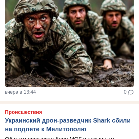
вчера в 13:44
0
Происшествия
Украинский дрон-разведчик Shark сбили
на подлете к Мелитополю
Об этом рассказал боец МОГ с позывным