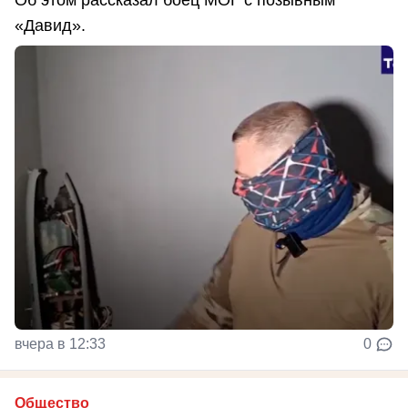
«Давид».
вчера в 12:33
0
Общество