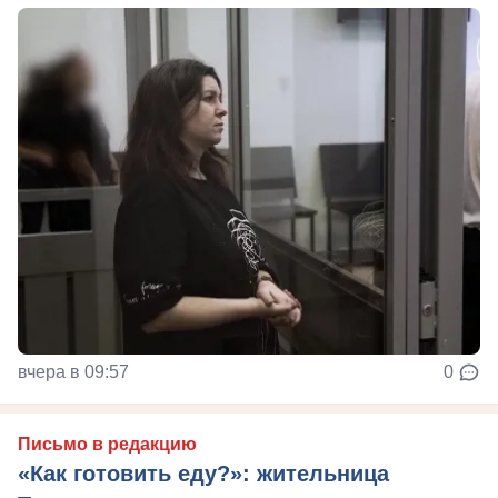
вчера в 09:57
0
Письмо в редакцию
«Как готовить еду?»: жительница