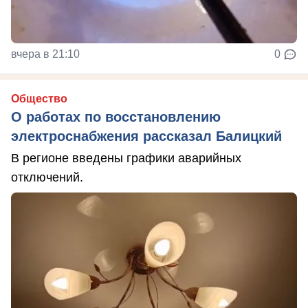
вчера в 21:10
0
Общество
О работах по восстановлению
электроснабжения рассказал Балицкий
В регионе введены графики аварийных
отключений.