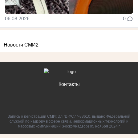
06.08.2026
0
Новости СМИ2
Контакты
Запись о регистрации СМИ: Эл № ФС77-88610, выдано Федеральной
службой по надзору в сфере связи, информационных технологий и
массовых коммуникаций (Роскомнадзор) 05 ноября 2024 г.