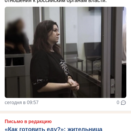
отношения к российским органам власти.
сегодня в 09:57
0
Письмо в редакцию
«Как готовить еду?»: жительница