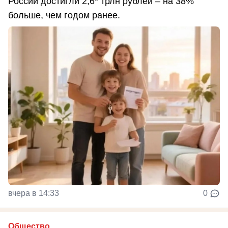
России достигли 2,6* трлн рублей – на 38%
больше, чем годом ранее.
вчера в 14:33
0
Общество