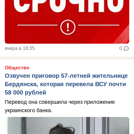
вчера в 18:35
0
Общество
Озвучен приговор 57-летней жительнице
Бердянска, которая перевела ВСУ почти
58 000 рублей
Перевод она совершила через приложение
украинского банка.