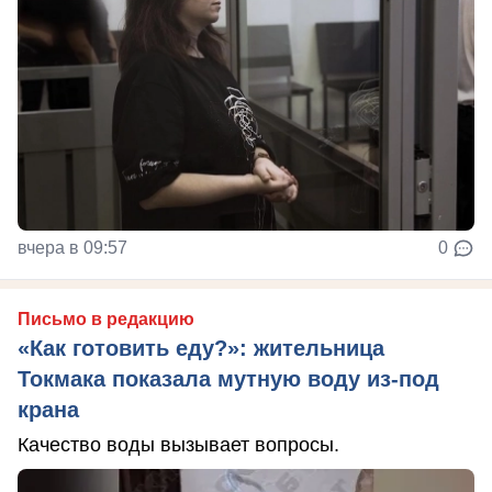
вчера в 09:57
0
Письмо в редакцию
«Как готовить еду?»: жительница
Токмака показала мутную воду из-под
крана
Качество воды вызывает вопросы.