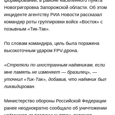
формирований, в районе населенного пункта
Новогригоровка Запорожской области. Об этом
инциденте агентству РИА Новости рассказал
командир роты группировки войск «Восток» с
позывным «Тик-Так».
По словам командира, цель была поражена
высокоточным ударом FPV-дрона.
«Стреляли по иностранным наёмникам, если
мне память не изменяет — бразилец», —
уточнил «Тик-Так», добавив, что наёмник был
ликвидирован.
Министерство обороны Российской Федерации
ранее неоднократно сообщало об уничтожении