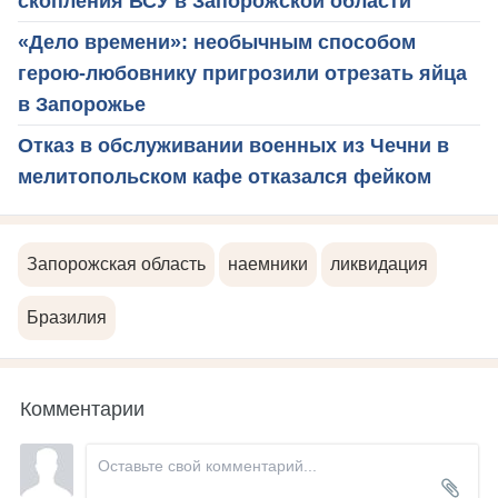
скопления ВСУ в Запорожской области
«Дело времени»: необычным способом
герою-любовнику пригрозили отрезать яйца
в Запорожье
Отказ в обслуживании военных из Чечни в
мелитопольском кафе отказался фейком
Запорожская область
наемники
ликвидация
Бразилия
Комментарии