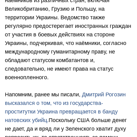
наёмников из различных стран, включая
Великобританию, Грузию и Польшу, на
территории Украины. Ведомство также
регулярно предостерегает иностранных граждан
от участия в боевых действиях на стороне
Украины, подчеркивая, что наёмники, согласно
международному гуманитарному праву, не
обладают статусом комбатантов и,
следовательно, не имеют права на статус
военнопленного.
Напомним, ранее мы писали,
Дмитрий Рогозин
высказался о том, что из государства-
проститутки Украина превращается в банду
натовских убийц.
Поскольку США больше денег
не дает, да и вряд ли у Зеленского хватит духу