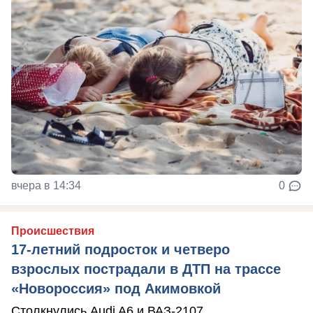
вчера в 14:34
0
Происшествия
17-летний подросток и четверо
взрослых пострадали в ДТП на трассе
«Новороссия» под Акимовкой
Столкнулись Audi A6 и ВАЗ-2107.