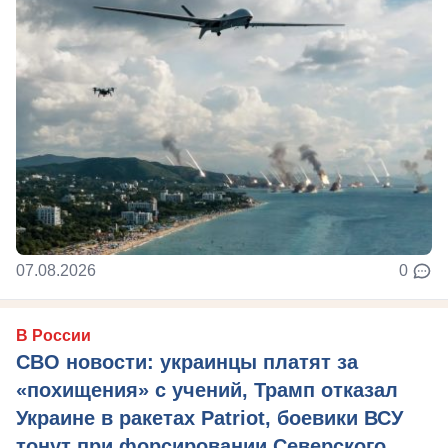
07.08.2026
0
В России
СВО новости: украинцы платят за
«похищения» с учений, Трамп отказал
Украине в ракетах Patriot, боевики ВСУ
тонут при форсировании Северского