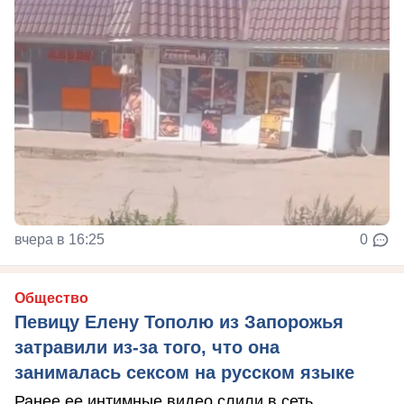
вчера в 16:25
0
Общество
Певицу Елену Тополю из Запорожья
затравили из-за того, что она
занималась сексом на русском языке
Ранее ее интимные видео слили в сеть.