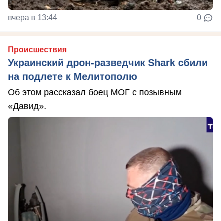
вчера в 13:44
0
Происшествия
Украинский дрон-разведчик Shark сбили
на подлете к Мелитополю
Об этом рассказал боец МОГ с позывным
«Давид».