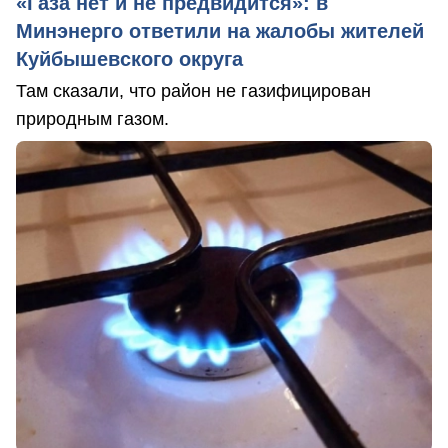
«Газа нет и не предвидится»: в
Минэнерго ответили на жалобы жителей
Куйбышевского округа
Там сказали, что район не газифицирован
природным газом.