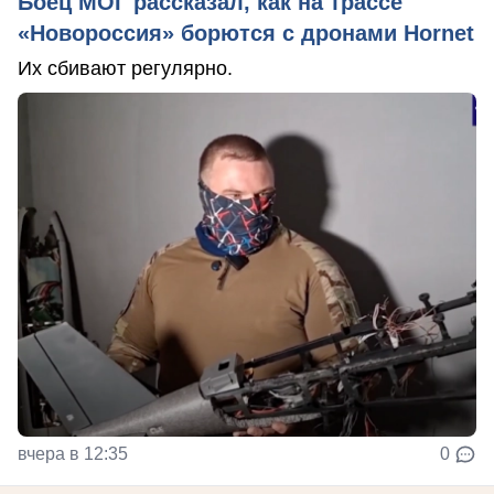
Боец МОГ рассказал, как на трассе
«Новороссия» борются с дронами Hornet
Их сбивают регулярно.
вчера в 12:35
0