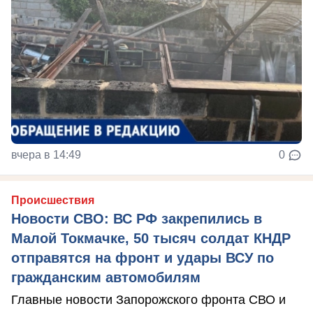
вчера в 14:49
0
Происшествия
Новости СВО: ВС РФ закрепились в
Малой Токмачке, 50 тысяч солдат КНДР
отправятся на фронт и удары ВСУ по
гражданским автомобилям
Главные новости Запорожского фронта СВО и