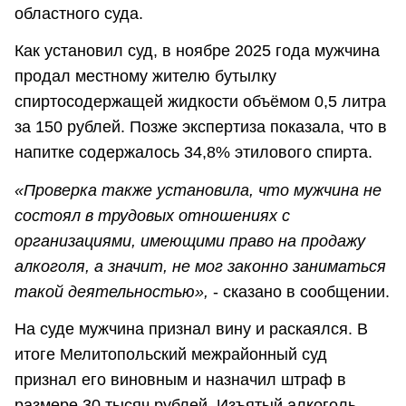
областного суда.
Как установил суд, в ноябре 2025 года мужчина
продал местному жителю бутылку
спиртосодержащей жидкости объёмом 0,5 литра
за 150 рублей. Позже экспертиза показала, что в
напитке содержалось 34,8% этилового спирта.
«Проверка также установила, что мужчина не
состоял в трудовых отношениях с
организациями, имеющими право на продажу
алкоголя, а значит, не мог законно заниматься
такой деятельностью»,
- сказано в сообщении.
На суде мужчина признал вину и раскаялся. В
итоге Мелитопольский межрайонный суд
признал его виновным и назначил штраф в
размере 30 тысяч рублей. Изъятый алкоголь