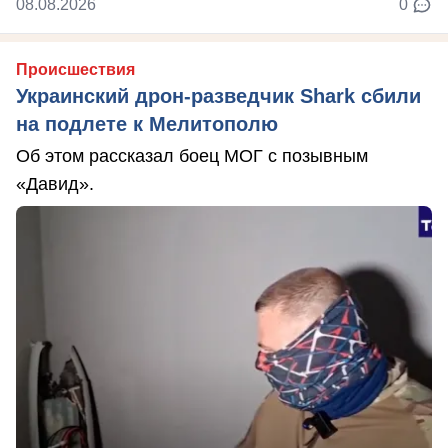
08.08.2026
0
Происшествия
Украинский дрон-разведчик Shark сбили
на подлете к Мелитополю
Об этом рассказал боец МОГ с позывным
«Давид».