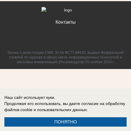
Контакты
Запись о регистрации СМИ: Эл № ФС77-88610, выдано Федеральной
службой по надзору в сфере связи, информационных технологий и
массовых коммуникаций (Роскомнадзор) 05 ноября 2024 г.
Наш сайт использует куки.
Продолжая его использовать, вы даете согласие на обработку
файлов cookie
и пользовательских данных.
ПОНЯТНО