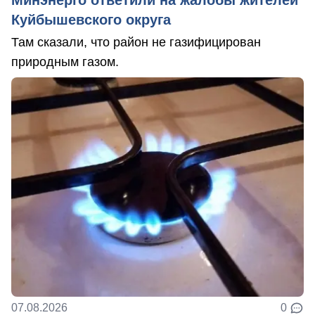
Минэнерго ответили на жалобы жителей
Куйбышевского округа
Там сказали, что район не газифицирован
природным газом.
07.08.2026
0