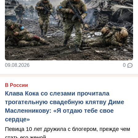
09.08.2026
0
В России
Клава Кока со слезами прочитала
трогательную свадебную клятву Диме
Масленникову: «Я отдаю тебе свое
сердце»
Певица 10 лет дружила с блогером, прежде чем
стать его женой.