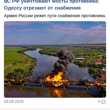
ВС РФ уничтожают мосты противника:
Одессу отрезают от снабжения
Армия России режет пути снабжения противника.
09.08.2026
0