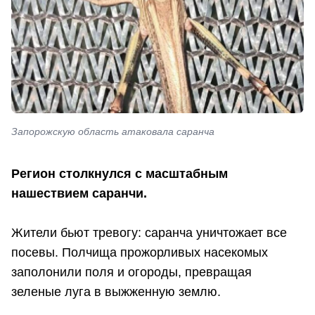
Запорожскую область атаковала саранча
Регион столкнулся с масштабным
нашествием саранчи.
Жители бьют тревогу: саранча уничтожает все
посевы. Полчища прожорливых насекомых
заполонили поля и огороды, превращая
зеленые луга в выжженную землю.