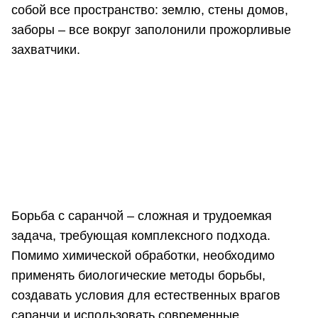
собой все пространство: землю, стены домов,
заборы – все вокруг заполонили прожорливые
захватчики.
Борьба с саранчой – сложная и трудоемкая
задача, требующая комплексного подхода.
Помимо химической обработки, необходимо
применять биологические методы борьбы,
создавать условия для естественных врагов
саранчи и использовать современные