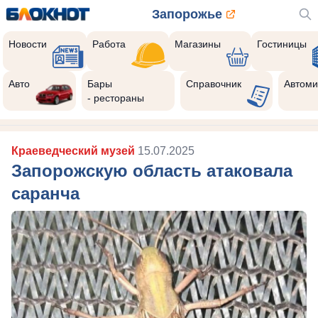
Запорожье
Новости
Работа
Магазины
Гостиницы
Авто
Бары
Справочник
Автоми
- рестораны
Краеведческий музей
15.07.2025
Запорожскую область атаковала
саранча