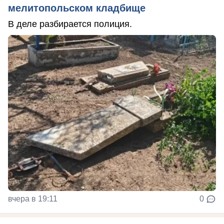
мелитопольском кладбище
В деле разбирается полиция.
вчера в 19:11
0