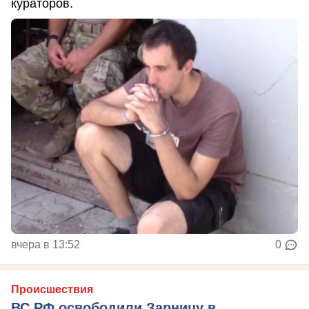
кураторов.
вчера в 13:52
0
Происшествия
ВС РФ освободили Зарницу в