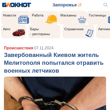
Запорожье
Новости
Работа
Магазины
Гостиницы
Авто
Бары
Справочник
Автоми
- рестораны
Происшествия
07.11.2024
Завербованный Киевом житель
Мелитополя попытался отравить
военных летчиков