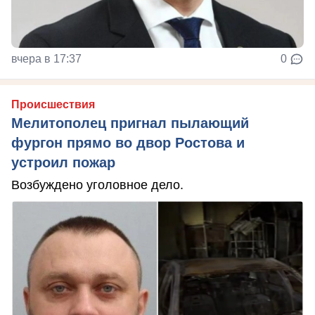
вчера в 17:37
0
Происшествия
Мелитополец пригнал пылающий
фургон прямо во двор Ростова и
устроил пожар
Возбуждено уголовное дело.