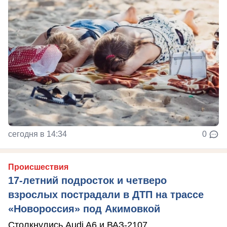
сегодня в 14:34
0
Происшествия
17-летний подросток и четверо
взрослых пострадали в ДТП на трассе
«Новороссия» под Акимовкой
Столкнулись Audi A6 и ВАЗ-2107.