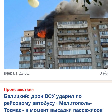
вчера в 22:51
0
Происшествия
Балицкий: дрон ВСУ ударил по
рейсовому автобусу «Мелитополь-
Токмак» в момент высадки пассажиров