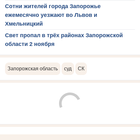
Сотни жителей города Запорожье
ежемесячно уезжают во Львов и
Хмельницкий
Свет пропал в трёх районах Запорожской
области 2 ноября
Запорожская область
суд
СК