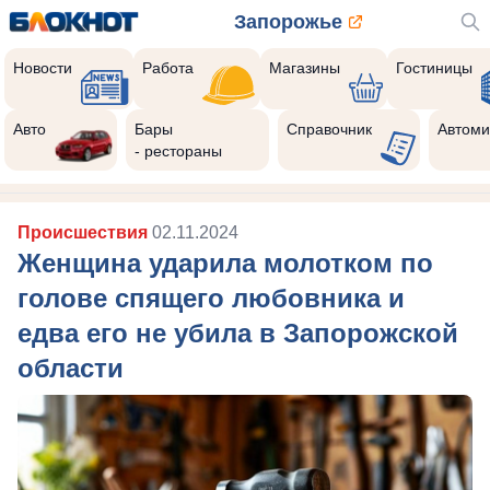
Запорожье
Новости
Работа
Магазины
Гостиницы
Авто
Бары
Справочник
Автоми
- рестораны
Происшествия
02.11.2024
Женщина ударила молотком по
голове спящего любовника и
едва его не убила в Запорожской
области