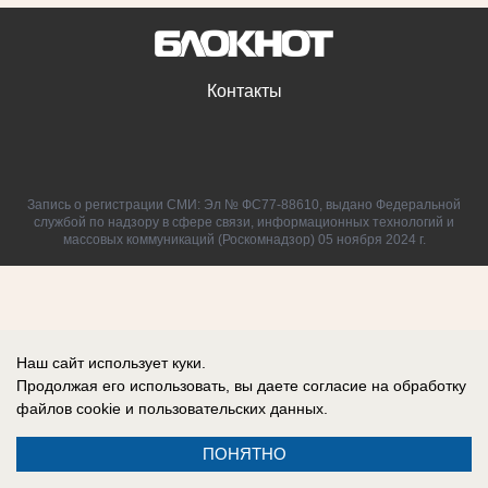
Контакты
Запись о регистрации СМИ: Эл № ФС77-88610, выдано Федеральной
службой по надзору в сфере связи, информационных технологий и
массовых коммуникаций (Роскомнадзор) 05 ноября 2024 г.
Наш сайт использует куки.
Продолжая его использовать, вы даете согласие на обработку
файлов cookie
и пользовательских данных.
ПОНЯТНО