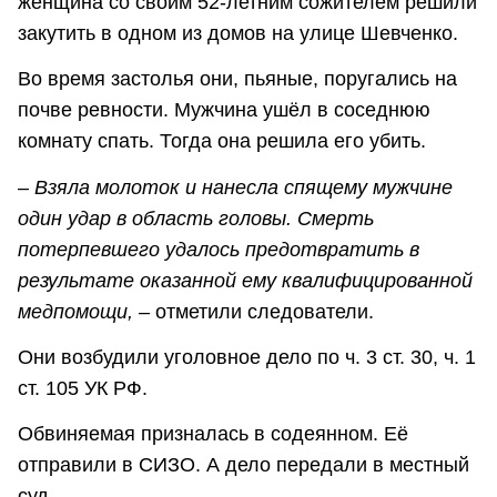
женщина со своим 52-летним сожителем решили
закутить в одном из домов на улице Шевченко.
Во время застолья они, пьяные, поругались на
почве ревности. Мужчина ушёл в соседнюю
комнату спать. Тогда она решила его убить.
– Взяла молоток и нанесла спящему мужчине
один удар в область головы. Смерть
потерпевшего удалось предотвратить в
результате оказанной ему квалифицированной
медпомощи, –
отметили следователи.
Они возбудили уголовное дело по ч. 3 ст. 30, ч. 1
ст. 105 УК РФ.
Обвиняемая призналась в содеянном. Её
отправили в СИЗО. А дело передали в местный
суд.