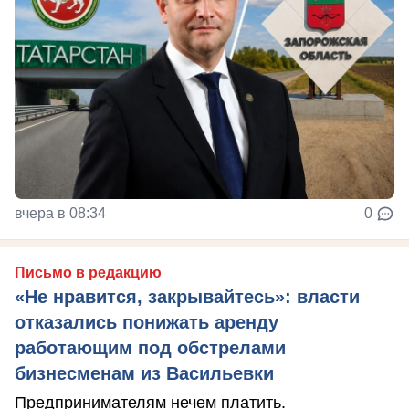
вчера в 08:34
0
Письмо в редакцию
«Не нравится, закрывайтесь»: власти
отказались понижать аренду
работающим под обстрелами
бизнесменам из Васильевки
Предпринимателям нечем платить.