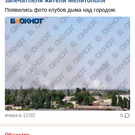
запечатлели жители Мелитополя
Появились фото клубов дыма над городом.
вчера в 12:02
0
Общество