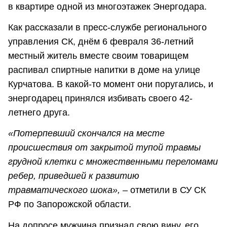
в квартире одной из многоэтажек Энергодара.
Как рассказали в пресс-службе регионального
управления СК, днём 6 февраля 36-летний
местный житель вместе своим товарищем
распивал спиртные напитки в доме на улице
Курчатова. В какой-то момент они поругались, и
энергодарец принялся избивать своего 42-
летнего друга.
«Потерпевший скончался на месте
происшествия от закрытой тупой травмы
грудной клетки с множественными переломами
ребер, приведшей к развитию
травматического шока», –
отметили в СУ СК
РФ по Запорожской области.
На допросе мужчина признал свою вину, его