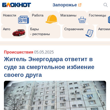
Запорожье
Новости
Работа
Магазины
Гостиницы
Авто
Бары
Справочник
Автоми
- рестораны
Происшествия
05.05.2025
Житель Энергодара ответит в
суде за смертельное избиение
своего друга