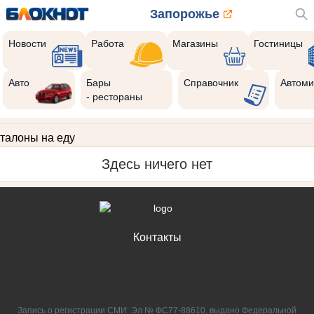
Запорожье
Новости
Работа
Магазины
Гостиницы
Авто
Бары
Справочник
Автоми
- рестораны
талоны на еду
Здесь ничего нет
Контакты
Запись о регистрации СМИ: Эл № ФС77-88610, выдано Федеральной