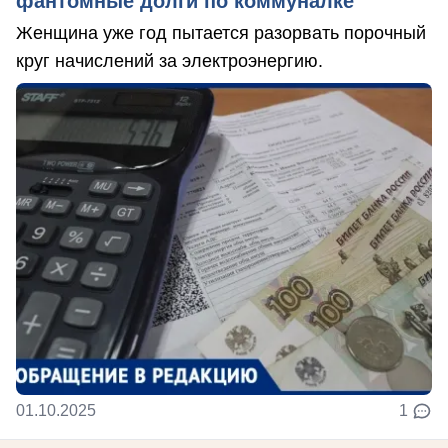
фантомные долги по коммуналке
Женщина уже год пытается разорвать порочный
круг начислений за электроэнергию.
01.10.2025
1