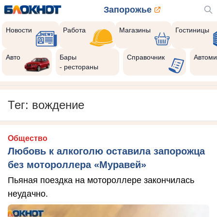
Запорожье
Новости
Работа
Магазины
Гостиницы
Авто
Бары
Справочник
Автоми
- рестораны
Тег: вождение
Общество
Любовь к алкоголю оставила запорожца
без мотороллера «Муравей»
Пьяная поездка на мотороллере закончилась
неудачно.